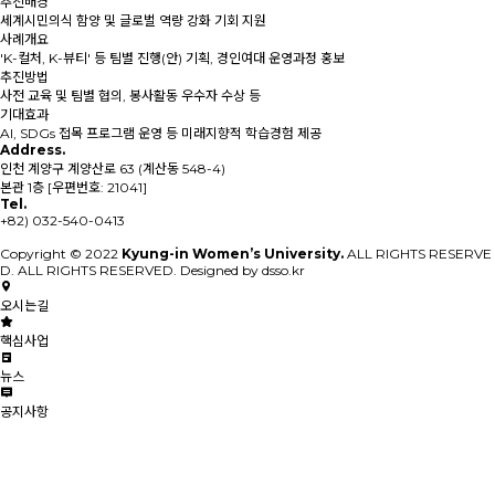
추진배경
세계시민의식 함양 및 글로벌 역량 강화 기회 지원
사례개요
'K-컬처, K-뷰티' 등 팀별 진행(안) 기획, 경인여대 운영과정 홍보
추진방법
사전 교육 및 팀별 협의, 봉사활동 우수자 수상 등
기대효과
AI, SDGs 접목 프로그램 운영 등 미래지향적 학습경험 제공
Address.
인천 계양구 계양산로 63 (계산동 548-4)
본관 1층 [우편번호: 21041]
Tel.
+82) 032-540-0413
Copyright © 2022
Kyung-in Women’s University.
ALL RIGHTS RESERVE
D. ALL RIGHTS RESERVED. Designed by dsso.kr
오시는길
핵심사업
뉴스
공지사항