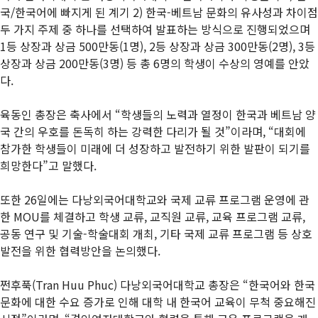
국/한국어에 빠지게 된 계기 2) 한국-베트남 문화의 유사성과 차이점
두 가지 주제 중 하나를 선택하여 발표하는 방식으로 진행되었으며
1등 상장과 상금 500만동(1명), 2등 상장과 상금 300만동(2명), 3등
상장과 상금 200만동(3명) 등 총 6명의 학생이 수상의 영예를 안았
다.
육동인 총장은 축사에서 “학생들의 노력과 열정이 한국과 베트남 양
국 간의 우호를 돈독히 하는 강력한 다리가 될 것”이라며, “대회에
참가한 학생들이 미래에 더 성장하고 발전하기 위한 발판이 되기를
희망한다”고 말했다.
또한 26일에는 다낭외국어대학교와 국제 교류 프로그램 운영에 관
한 MOU를 체결하고 학생 교류, 교직원 교류, 교육 프로그램 교류,
공동 연구 및 기술-학술대회 개최, 기타 국제 교류 프로그램 등 상호
발전을 위한 협력방안을 논의했다.
쩐후푹(Tran Huu Phuc) 다낭외국어대학교 총장은 “한국어와 한국
문화에 대한 수요 증가로 인해 대학 내 한국어 교육이 무척 중요해진