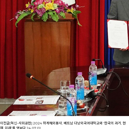
이전글
[혁신-사회공헌] 2024 하계해외봉사, 베트남 다낭외국어대학교와 ‘한국의 과거, 현
재, 미래’를 엿보다
24.07.01