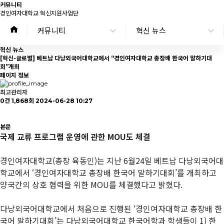
커
뮤
니
티
경인여자대학교 혁신지원사업단
커뮤니티
혁신 뉴스
혁신 뉴스
[혁신-글로벌] 베트남 다낭외국어대학교에서 “경인여자대학교 총장배 한국어 말하기대
회”개최
페이지 정보
최고관리자
0건
1,868회
2024-06-28 10:27
본문
국제 교류 프로그램 운영에 관한 MOU도 체결
경인여자대학교(총장 육동인)는 지난 6월24일 베트남 다낭외국어대
학교에서 ‘경인여자대학교 총장배 한국어 말하기대회’를 개최하고
양국간의 상호 협력을 위한 MOU를 체결했다고 밝혔다.
다낭외국어대학교에서 처음으로 진행된 ‘경인여자대학교 총장배 한
국어 말하기대회’는 다낭외국어대학교 한국어학과 학생들이 1) 한