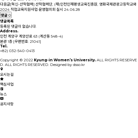
다음글
[혁신-산학협력] 산학협력단, (재)인천인재평생교육진흥원, 영화국제관광고등학교와
2024 직업교육지원사업 운영협의회 실시
24.06.28
댓글
0
댓글목록
등록된 댓글이 없습니다.
Address.
인천 계양구 계양산로 63 (계산동 548-4)
본관 1층 [우편번호: 21041]
Tel.
+82) 032-540-0413
Copyright © 2022
Kyung-in Women’s University.
ALL RIGHTS RESERVE
D. ALL RIGHTS RESERVED. Designed by dsso.kr
오시는길
핵심사업
뉴스
공지사항