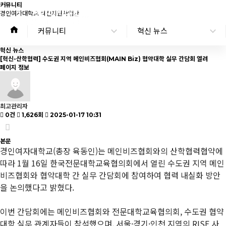
커
뮤
니
티
경인여자대학교 혁신지원사업단
커뮤니티
혁신 뉴스
혁신 뉴스
[혁신-산학협력] 수도권 지역 메인비즈협회(MAIN Biz) 협약대학 실무 간담회 열려
페이지 정보
최고관리자
0건
1,626회
2025-01-17 10:31
본문
경인여자대학교(총장 육동인)는 메인비즈협회와의 산학협력협약에
따라 1월 16일 한국전문대학교육협의회에서 열린 수도권 지역 메인
비즈협회와 협약대학 간 실무 간담회에 참여하여 협력 내실화 방안
을 논의했다고 밝혔다.
이번 간담회에는 메인비즈협회와 전문대학교육협의회, 수도권 협약
대학 실무 관계자들이 참석했으며, 서울·경기·인천 지역의 RISE 사