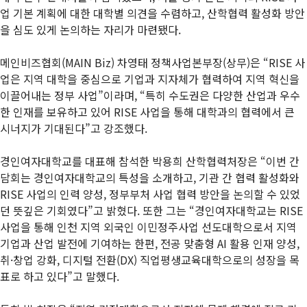
업 기본 계획에 대한 대학별 의견을 수렴하고, 산학협력 활성화 방안
을 심도 있게 논의하는 자리가 마련됐다.
메인비즈협회(MAIN Biz) 차영태 정책사업본부장(상무)은 “RISE 사
업은 지역 대학을 중심으로 기업과 지자체가 협력하여 지역 혁신을
이끌어내는 정부 사업”이라며, “특히 수도권은 다양한 산업과 우수
한 인재를 보유하고 있어 RISE 사업을 통해 대학과의 협력에서 큰
시너지가 기대된다”고 강조했다.
경인여자대학교를 대표해 참석한 박용희 산학협력처장은 “이번 간
담회는 경인여자대학교의 특성을 소개하고, 기관 간 협력 활성화와
RISE 사업의 인력 양성, 정부부처 사업 협력 방안을 논의할 수 있었
던 뜻깊은 기회였다”고 밝혔다. 또한 그는 “경인여자대학교는 RISE
사업을 통해 인천 지역 외국인 이민정주사업 선도대학으로서 지역
기업과 산업 발전에 기여하는 한편, 전공 맞춤형 AI 활용 인재 양성,
취·창업 강화, 디지털 전환(DX) 직업평생교육대학으로의 성장을 목
표로 하고 있다”고 말했다.