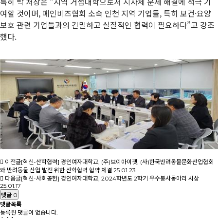
특히 박 처장은 “지역 거점대학으로서 지자체 문제 해결에 적극 기
여할 것이며, 메인비즈협회 소속 인천 지역 기업들, 특히 보건·요양
보호 관련 기업들과의 긴밀하고 실질적인 협력이 필요하다”고 강조
했다.
이전글
[혁신-산학협력] 경인여자대학교, (주)브이아이펫, (사)한국반려동물문화산업협회
와 반려동물 산업 발전 위한 산학협력 협약 체결
25.01.23
다음글
[혁신-사회공헌] 경인여자대학교, 2024학년도 2학기 우수봉사동아리 시상
25.01.17
댓글
0
댓글목록
등록된 댓글이 없습니다.