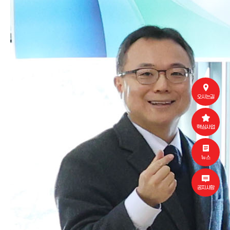
오시는길
핵심사업
뉴스
공지사항